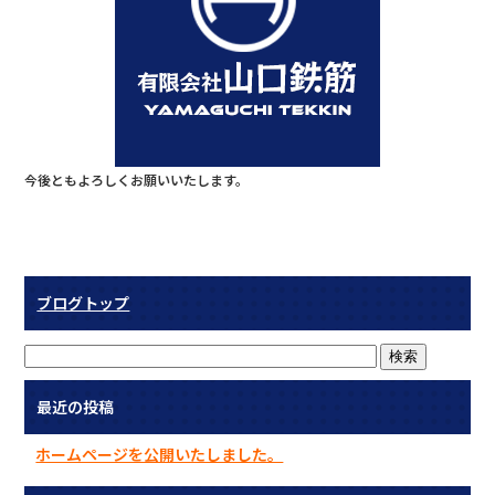
o
o
k
今後ともよろしくお願いいたします。
ブログトップ
最近の投稿
ホームページを公開いたしました。